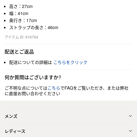
高さ：27cm
幅：41cm
奥行き：17cm
ストラップの長さ：46cm
アイテム ID: 916764
配送とご返品
配送についての詳細は
こちらをクリック
何か質問はございますか?
ご不明な点については
こちら
でFAQをご覧いただき、または弊社
に直接お問い合わせください
メンズ
レディース