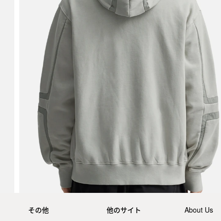
その他
他のサイト
About Us