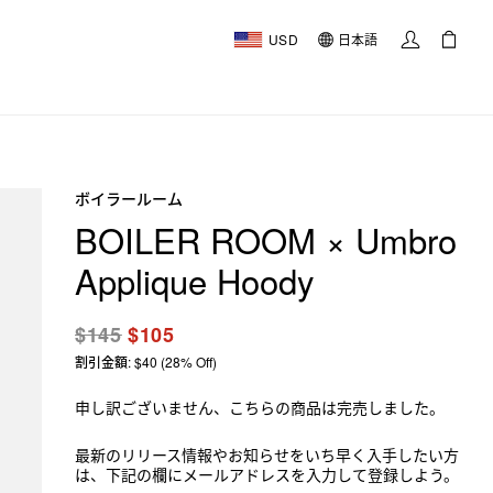
USD
日本語
ボイラールーム
BOILER ROOM × Umbro
Applique Hoody
$145
$105
割引金額: $40 (28% Off)
申し訳ございません、こちらの商品は完売しました。
最新のリリース情報やお知らせをいち早く入手したい方
は、下記の欄にメールアドレスを入力して登録しよう。