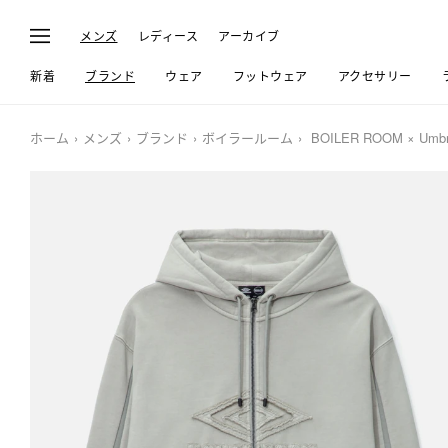
メンズ
レディース
アーカイブ
新着
ブランド
ウェア
フットウェア
アクセサリー
ホーム
メンズ
ブランド
ボイラールーム
BOILER ROOM × Umbro