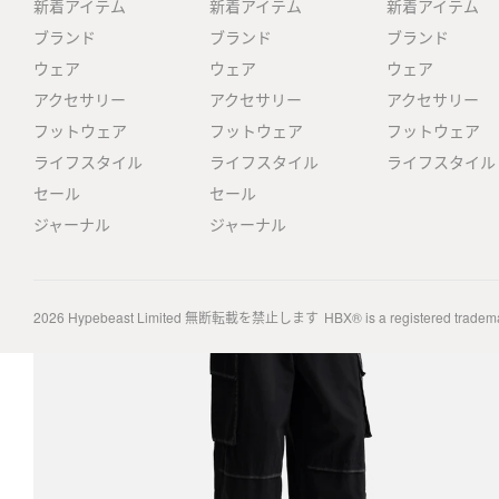
新着アイテム
新着アイテム
新着アイテム
ブランド
ブランド
ブランド
ウェア
ウェア
ウェア
アクセサリー
アクセサリー
アクセサリー
フットウェア
フットウェア
フットウェア
ライフスタイル
ライフスタイル
ライフスタイル
セール
セール
ジャーナル
ジャーナル
2026
Hypebeast Limited
無断転載を禁止します
HBX® is a registered tradem