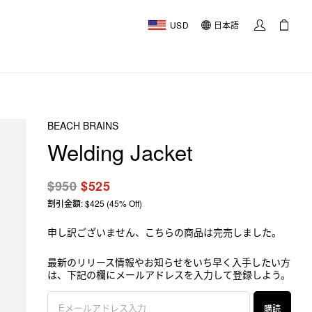
USD
日本語
BEACH BRAINS
Welding Jacket
$950
$525
割引金額: $425 (45% Off)
申し訳ございません、こちらの商品は完売しました。
最新のリリース情報やお知らせをいち早く入手したい方
は、下記の欄にメールアドレスを入力して登録しよう。
購読