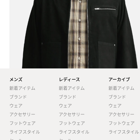
メンズ
レディース
アーカイブ
新着アイテム
新着アイテム
新着アイテム
ブランド
ブランド
ブランド
ウェア
ウェア
ウェア
アクセサリー
アクセサリー
アクセサリー
フットウェア
フットウェア
フットウェア
ライフスタイル
ライフスタイル
ライフスタイル