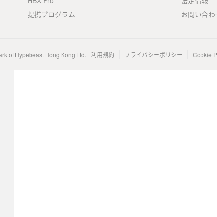
HBX Pro
法定情報
提携プログラム
お問い合わ
ark of Hypebeast Hong Kong Ltd.
利用規約
プライバシーポリシー
Cookie P