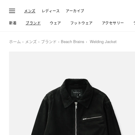
メンズ
レディース
アーカイブ
新着
ブランド
ウェア
フットウェア
アクセサリー
ホーム
メンズ
ブランド
Beach Brains
Welding Jacket