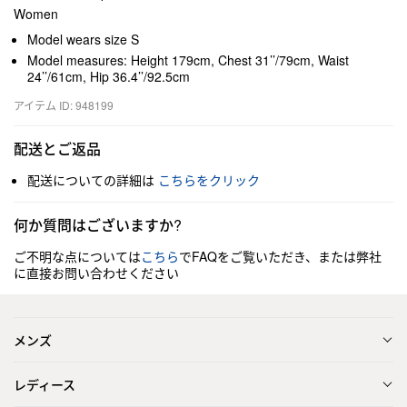
Women
Model wears size S
Model measures: Height 179cm, Chest 31’’/79cm, Waist
24’’/61cm, Hip 36.4’’/92.5cm
アイテム ID: 948199
配送とご返品
配送についての詳細は
こちらをクリック
何か質問はございますか?
ご不明な点については
こちら
でFAQをご覧いただき、または弊社
に直接お問い合わせください
メンズ
レディース