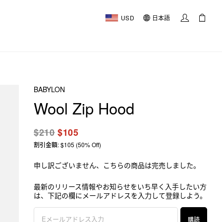
USD
日本語
BABYLON
Wool Zip Hood
$210
$105
割引金額: $105 (50% Off)
申し訳ございません、こちらの商品は完売しました。
最新のリリース情報やお知らせをいち早く入手したい方
は、下記の欄にメールアドレスを入力して登録しよう。
購読