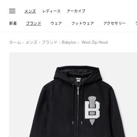
メンズ
レディース
アーカイブ
新着
ブランド
ウェア
フットウェア
アクセサリー
ホーム
メンズ
ブランド
Babylon
Wool Zip Hood