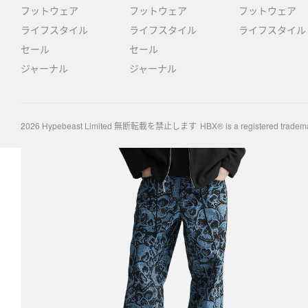
フットウェア
フットウェア
フットウェア
ライフスタイル
ライフスタイル
ライフスタイル
セール
セール
ジャーナル
ジャーナル
2026
Hypebeast Limited
無断転載を禁止します
HBX® is a registered tradem