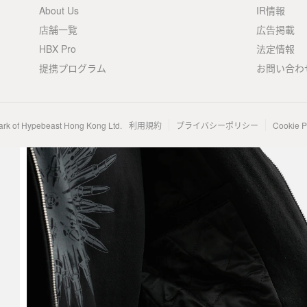
About Us
IR情報
店舗一覧
広告掲載
HBX Pro
法定情報
提携プログラム
お問い合わ
ark of Hypebeast Hong Kong Ltd.
利用規約
プライバシーポリシー
Cookie P