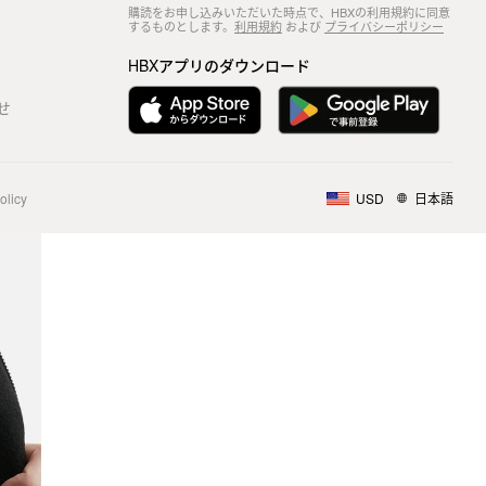
購読をお申し込みいただいた時点で、HBXの利用規約に同意
するものとします。
利用規約
および
プライバシーポリシー
HBXアプリのダウンロード
せ
olicy
USD
日本語