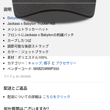
説明
Babylon
Jackass x Babylon Trucker Hat
メッシュトラッカーハット
フロントにJackass x Babylonの刺繍パッチ
カーブしたつば
調節可能な後部ストラップ
カラー：ジェットブラック
素材：ポリエステル100%
カテゴリー：
キャップ
,
帽子
と
アクセサリー
ベンダーコード: M5BZ0WWP350
アイテム ID: 950468
配送とご返品
配送についての詳細は
こちらをクリック
何か質問はございますか?