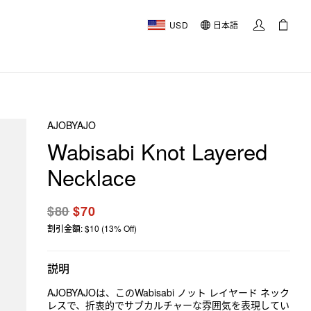
USD
日本語
AJOBYAJO
Wabisabi Knot Layered
Necklace
$80
$70
割引金額: $10 (13% Off)
説明
AJOBYAJOは、このWabisabi ノット レイヤード ネック
レスで、折衷的でサブカルチャーな雰囲気を表現してい