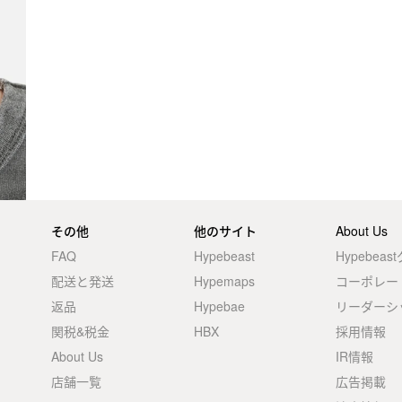
その他
他のサイト
About Us
FAQ
Hypebeast
Hypebea
配送と発送
Hypemaps
コーポレー
返品
Hypebae
リーダーシ
関税&税金
HBX
採用情報
About Us
IR情報
店舗一覧
広告掲載