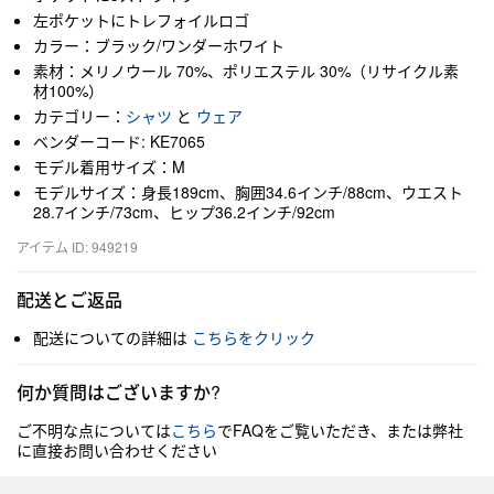
左ポケットにトレフォイルロゴ
カラー：ブラック/ワンダーホワイト
素材：メリノウール 70%、ポリエステル 30%（リサイクル素
材100%）
カテゴリー：
シャツ
と
ウェア
ベンダーコード: KE7065
モデル着用サイズ：M
モデルサイズ：身長189cm、胸囲34.6インチ/88cm、ウエスト
28.7インチ/73cm、ヒップ36.2インチ/92cm
アイテム ID: 949219
配送とご返品
配送についての詳細は
こちらをクリック
何か質問はございますか?
ご不明な点については
こちら
でFAQをご覧いただき、または弊社
に直接お問い合わせください