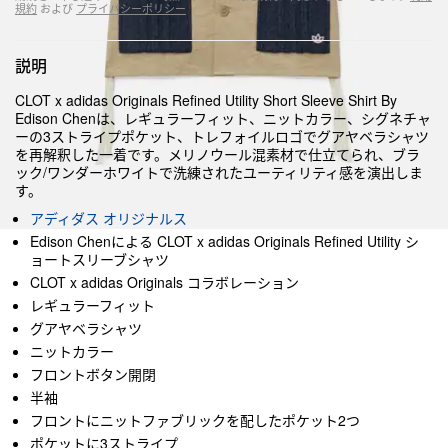
規約
および
プライバシーポリシー
説明
CLOT x adidas Originals Refined Utility Short Sleeve Shirt By
Edison Chenは、レギュラーフィット、ニットカラー、シグネチャ
ーの3ストライプポケット、トレフォイルロゴでグアヤベラシャツ
を再解釈した一着です。メリノウール混素材で仕立てられ、ブラ
ック/ワンダーホワイトで洗練されたユーティリティ感を演出しま
す。
アディダス オリジナルス
Edison Chenによる CLOT x adidas Originals Refined Utility シ
ョートスリーブシャツ
CLOT x adidas Originals コラボレーション
レギュラーフィット
グアヤベラシャツ
ニットカラー
フロントボタン開閉
半袖
フロントにニットファブリックを配したポケット2つ
ポケットに3ストライプ