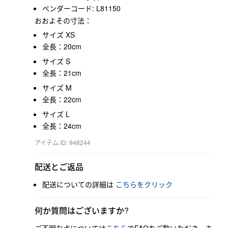
ベンダーコード: L81150
おおよその寸法：
サイズ XS
全長：20cm
サイズ S
全長：21cm
サイズ M
全長：22cm
サイズ L
全長：24cm
アイテム ID: 948244
配送とご返品
配送についての詳細は
こちらをクリック
何か質問はございますか?