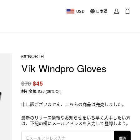
USD
日本語
66°NORTH
Vík Windpro Gloves
$70
$45
割引金額: $25 (36% Off)
申し訳ございません、こちらの商品は完売しました。
最新のリリース情報やお知らせをいち早く入手したい方
は、下記の欄にメールアドレスを入力して登録しよう。
購読