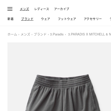
メンズ
レディース
アーカイブ
新着
ブランド
ウェア
フットウェア
アクセサリー
ホーム
メンズ
ブランド
3.Paradis
3.PARADIS X MITCHELL & 