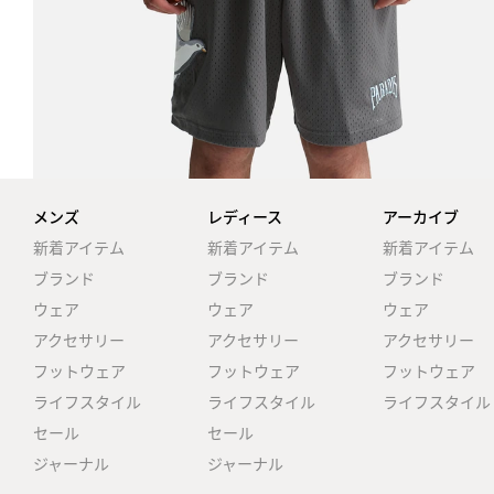
メンズ
レディース
アーカイブ
新着アイテム
新着アイテム
新着アイテム
ブランド
ブランド
ブランド
ウェア
ウェア
ウェア
アクセサリー
アクセサリー
アクセサリー
フットウェア
フットウェア
フットウェア
ライフスタイル
ライフスタイル
ライフスタイル
セール
セール
ジャーナル
ジャーナル