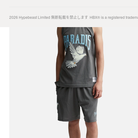
2026
Hypebeast Limited
無断転載を禁止します
HBX® is a registered tradem