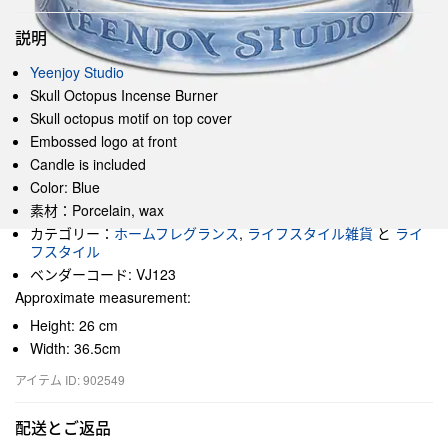
説明
Yeenjoy Studio
Skull Octopus Incense Burner
Skull octopus motif on top cover
Embossed logo at front
Candle is included
Color: Blue
素材：Porcelain, wax
カテゴリー：
ホームフレグランス
,
ライフスタイル雑貨
と
ライ
フスタイル
ベンダーコード: VJ123
Approximate measurement:
Height: 26 cm
Width: 36.5cm
アイテム ID: 902549
配送とご返品