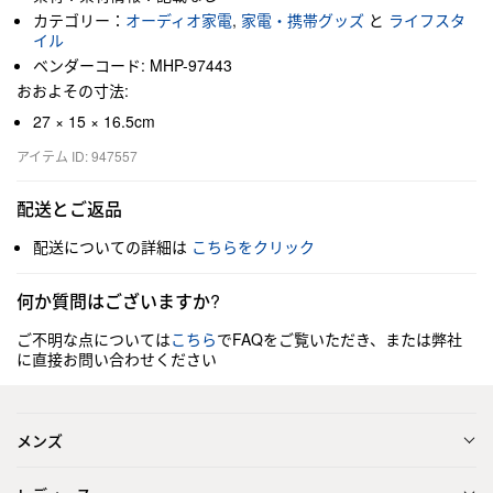
カテゴリー：
オーディオ家電
,
家電・携帯グッズ
と
ライフスタ
イル
ベンダーコード: MHP-97443
おおよその寸法:
27 × 15 × 16.5cm
アイテム ID: 947557
配送とご返品
配送についての詳細は
こちらをクリック
何か質問はございますか?
ご不明な点については
こちら
でFAQをご覧いただき、または弊社
に直接お問い合わせください
メンズ