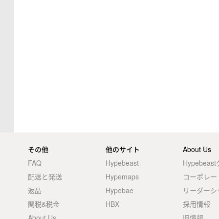
その他
他のサイト
About Us
FAQ
Hypebeast
Hypebea
配送と発送
Hypemaps
コーポレー
返品
Hypebae
リーダーシ
関税&税金
HBX
採用情報
About Us
IR情報