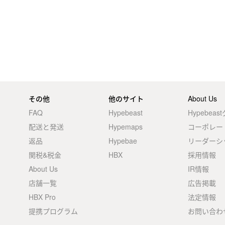
その他
他のサイト
About Us
FAQ
Hypebeast
Hypebea
配送と発送
Hypemaps
コーポレー
返品
Hypebae
リーダーシ
関税&税金
HBX
採用情報
About Us
IR情報
店舗一覧
広告掲載
HBX Pro
法定情報
提携プログラム
お問い合わ