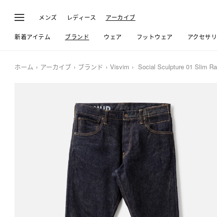
メンズ
レディース
アーカイブ
新着アイテム
ブランド
ウェア
フットウェア
アクセサ
ホーム
アーカイブ
ブランド
Visvim
Social Sculpture 01 Slim R