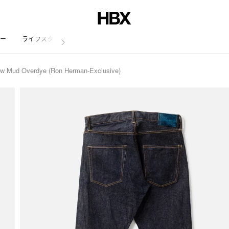
リー
ライフスタイル
aw Mud Overdye (Ron Herman-Exclusive)