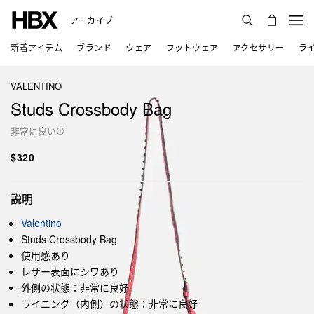
アーカイブ
新着アイテム
ブランド
ウェア
フットウェア
アクセサリー
ラ
VALENTINO
Studs Crossbody Bag
非常に良い
$320
説明
Valentino
Studs Crossbody Bag
使用感あり
レザー表面にシワあり
外側の状態：非常に良好
ライニング（内側）の状態：非常に良好