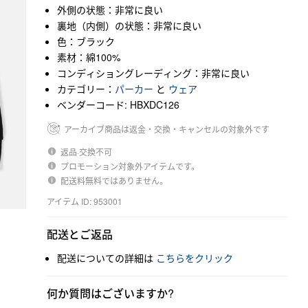
外側の状態：非常に良い
裏地（内側）の状態：非常に良い
色：ブラック
素材：綿100%
コンディショングレーディング：非常に良い
カテゴリー：
パーカー
と
ウェア
ベンダーコード: HBXDC126
アーカイブ商品は返金・交換・キャンセルの対象外です
返品·交換不可
プロモーション対象外アイテムです。
配送料無料ではありません。
アイテム ID: 953001
配送とご返品
配送についての詳細は
こちらをクリック
何か質問はございますか?