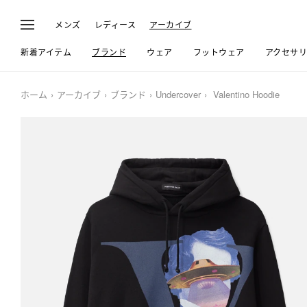
メンズ
レディース
アーカイブ
新着アイテム
ブランド
ウェア
フットウェア
アクセサ
ホーム
アーカイブ
ブランド
Undercover
Valentino Hoodie