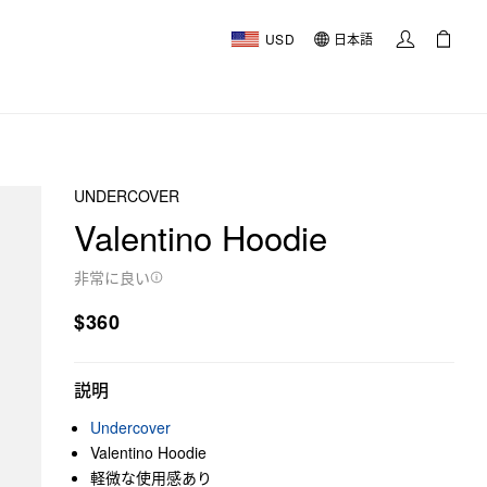
USD
日本語
UNDERCOVER
Valentino Hoodie
非常に良い
$360
説明
Undercover
Valentino Hoodie
軽微な使用感あり