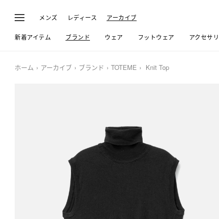
メンズ
レディース
アーカイブ
新着アイテム
ブランド
ウェア
フットウェア
アクセサ
ホーム
アーカイブ
ブランド
TOTEME
Knit Top