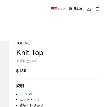
USD
日本語
TOTEME
Knit Top
非常に良い
$130
説明
TOTEME
ニットトップ
身頃に伸びあり