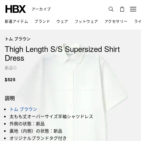
アーカイブ
新着アイテム
ブランド
ウェア
フットウェア
アクセサリー
ラ
トム ブラウン
Thigh Length S/S Supersized Shirt
Dress
新品
$525
説明
トム ブラウン
太もも丈オーバーサイズ半袖シャツドレス
外側の状態：新品
裏地（内側）の状態：新品
オリジナルブランドタグ付き