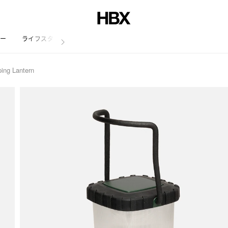
リー
ライフスタイル
ing Lantern