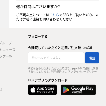
何か質問はございますか?
ご不明な点については
こちら
でFAQをご覧いただき、ま
たは弊社に直接お問い合わせください
フォローする
stグループ
今購読していただくと初回ご注文時10%Off
トニュース
ップ一覧
購読
購読をお申し込みいただいた時点で、HBXの利用規約に同意
するものとします。
利用規約
および
プライバシーポリシー
HBXアプリのダウンロード
せ