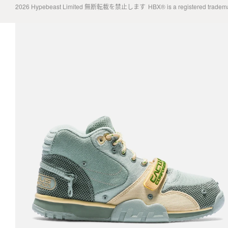
2026
Hypebeast Limited
無断転載を禁止します
HBX® is a registered tradem