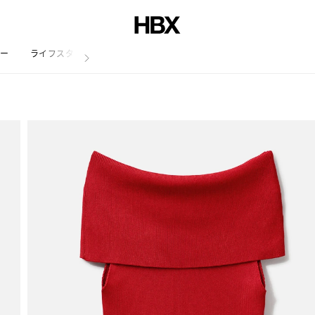
リー
ライフスタイル