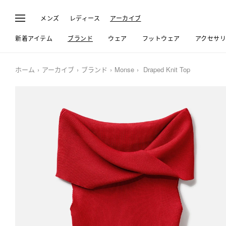
メンズ
レディース
アーカイブ
新着アイテム
ブランド
ウェア
フットウェア
アクセサ
ホーム
アーカイブ
ブランド
Monse
Draped Knit Top