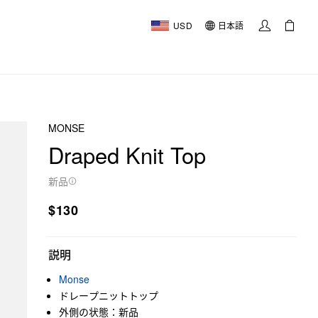
USD
日本語
MONSE
Draped Knit Top
新品
$130
説明
Monse
ドレープニットトップ
外側の状態：新品