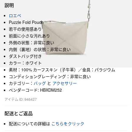
説明
ロエベ
Puzzle Fold Pouch
若干の使用感あり
前面に小さな汚れあり
外側の状態：非常に良い
内側（裏地）の状態：非常に良い
ダストバッグ付き
カラー：ホワイト
素材：100% カーフスキン（子牛革）／金具：パラジウム
コンディショングレーディング：非常に良い
カテゴリー：
バッグ
と
アクセサリー
ベンダーコード: HBXDM252
アイテム ID: 946427
配送とご返品
配送についての詳細は
こちらをクリック