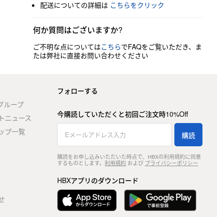
配送についての詳細は
こちらをクリック
何か質問はございますか?
ご不明な点については
こちら
でFAQをご覧いただき、ま
たは弊社に直接お問い合わせください
フォローする
stグループ
今購読していただくと初回ご注文時10%Off
トニュース
ップ一覧
購読
購読をお申し込みいただいた時点で、HBXの利用規約に同意
するものとします。
利用規約
および
プライバシーポリシー
HBXアプリのダウンロード
せ