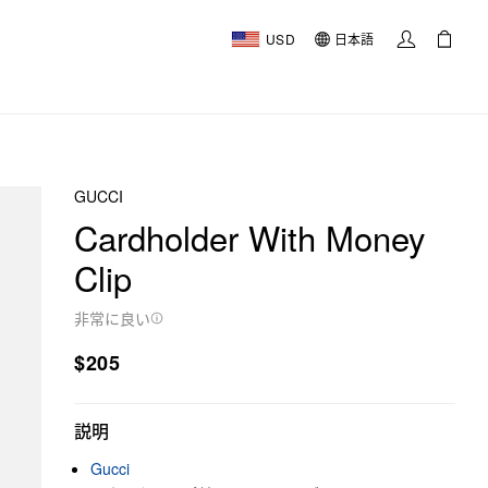
USD
日本語
GUCCI
Cardholder With Money
Clip
非常に良い
$205
説明
Gucci