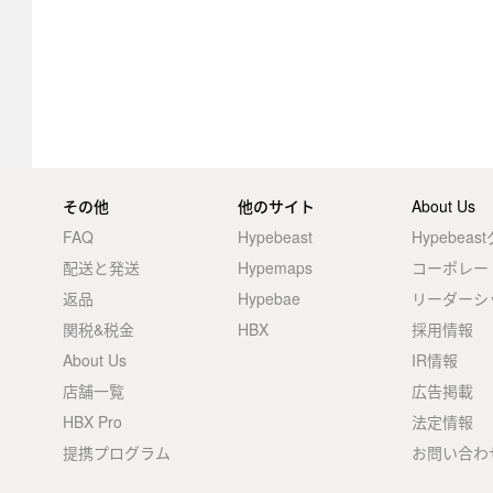
その他
他のサイト
About Us
FAQ
Hypebeast
Hypebea
配送と発送
Hypemaps
コーポレー
返品
Hypebae
リーダーシ
関税&税金
HBX
採用情報
About Us
IR情報
店舗一覧
広告掲載
HBX Pro
法定情報
提携プログラム
お問い合わ