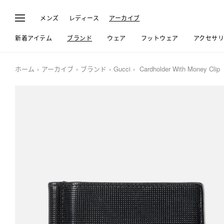
メンズ
レディース
アーカイブ
新着アイテム
ブランド
ウェア
フットウェア
アクセサ
ホーム
アーカイブ
ブランド
Gucci
Cardholder With Money Clip