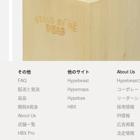
その他
他のサイト
About Us
FAQ
Hypebeast
Hypebea
配送と発送
Hypemaps
コーポレー
返品
Hypebae
リーダーシ
関税&税金
HBX
採用情報
About Us
IR情報
店舗一覧
広告掲載
HBX Pro
法定情報