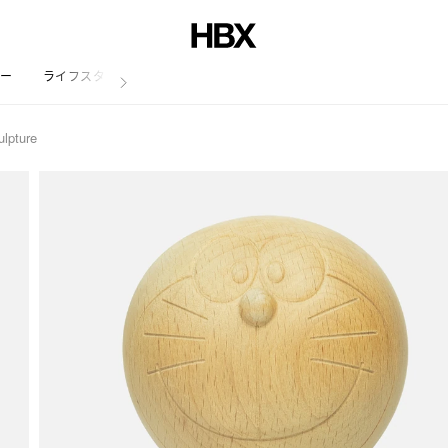
リー
ライフスタイル
lpture