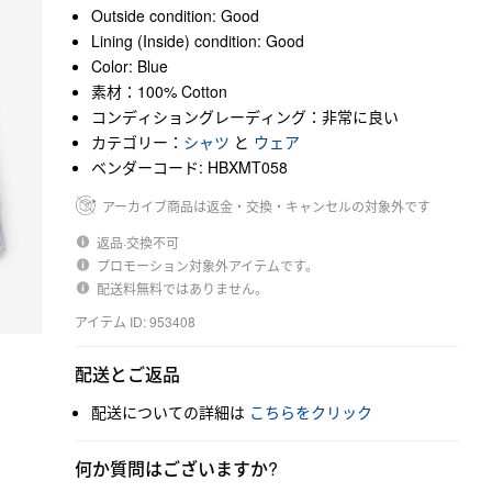
Outside condition: Good
Lining (Inside) condition: Good
Color: Blue
素材：100% Cotton
コンディショングレーディング：非常に良い
カテゴリー：
シャツ
と
ウェア
ベンダーコード: HBXMT058
アーカイブ商品は返金・交換・キャンセルの対象外です
返品·交換不可
プロモーション対象外アイテムです。
配送料無料ではありません。
アイテム ID: 953408
配送とご返品
配送についての詳細は
こちらをクリック
何か質問はございますか?