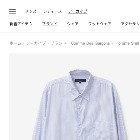
メンズ
レディース
アーカイブ
新着アイテム
ブランド
ウェア
フットウェア
アクセサ
ホーム
アーカイブ
ブランド
Comme Des Garçons
Homme Shirt