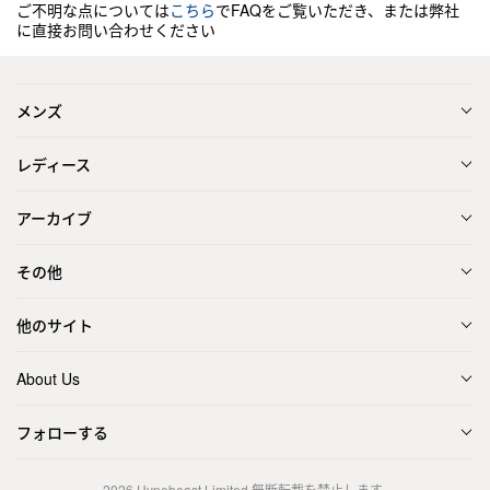
ご不明な点については
こちら
でFAQをご覧いただき、または弊社
に直接お問い合わせください
メンズ
レディース
アーカイブ
その他
他のサイト
About Us
フォローする
2026
Hypebeast Limited
無断転載を禁止します