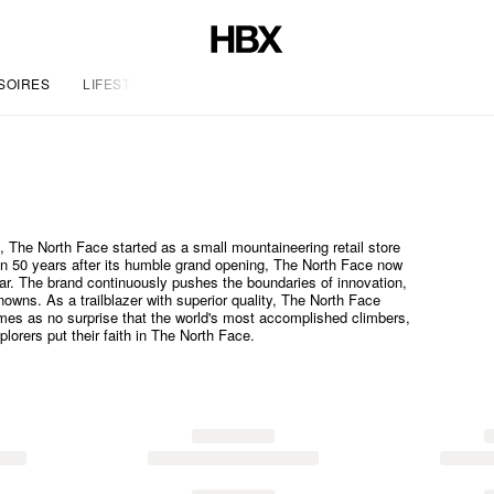
SOIRES
LIFESTYLE
The North Face started as a small mountaineering retail store
n 50 years after its humble grand opening, The North Face now
ar. The brand continuously pushes the boundaries of innovation,
owns. As a trailblazer with superior quality, The North Face
comes as no surprise that the world's most accomplished climbers,
orers put their faith in The North Face.