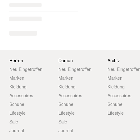
Herren
Damen
Archiv
Neu Eingetroffen
Neu Eingetroffen
Neu Eingetroffe
Marken
Marken
Marken
Kleidung
Kleidung
Kleidung
Accessoires
Accessoires
Accessoires
Schuhe
Schuhe
Schuhe
Lifestyle
Lifestyle
Lifestyle
Sale
Sale
Journal
Journal