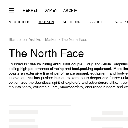
HERREN
DAMEN
ARCHIV
NEUHEITEN
MARKEN
KLEIDUNG
SCHUHE
ACCES
Startseite
Archive
Marken
The North Face
The North Face
Founded in 1966 by hiking enthusiast couple, Doug and Susie Tompkins, 
selling high-performance climbing and backpacking equipment. More tha
boasts an extensive line of performance apparel, equipment, and footwe
innovation that has pushed human exploration to deeper and further unkn
epitiomizes the dauntless spirit of explorers and adventurers alike. It 
mountaineers, extreme skiers, snowboarders, endurance runners and expl