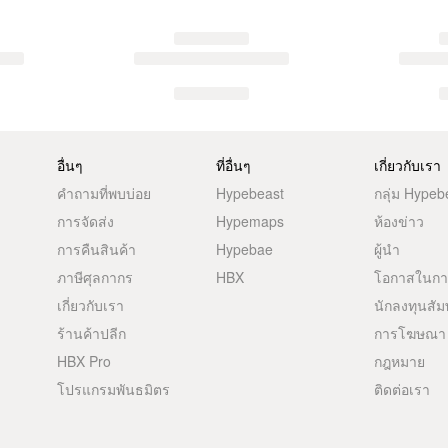
อื่นๆ
ที่อื่นๆ
เกี่ยวกับเรา
คำถามที่พบบ่อย
Hypebeast
กลุ่ม Hypeb
การจัดส่ง
Hypemaps
ห้องข่าว
การคืนสินค้า
Hypebae
ผู้นำ
ภาษีศุลกากร
HBX
โอกาสในก
เกี่ยวกับเรา
นักลงทุนสัม
ร้านค้าปลีก
การโฆษณา
HBX Pro
กฎหมาย
โปรแกรมพันธมิตร
ติดต่อเรา