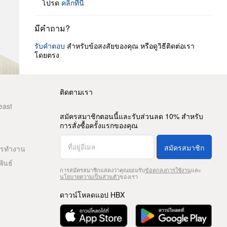
โปรด
คลิกที่นี่
มีคำถาม?
รับคำตอบ
สำหรับข้อสงสัยของคุณ หรือดูวิธีติดต่อเรา
โดยตรง
ติดตามเรา
east
สมัครสมาชิกตอนนี้และรับส่วนลด 10% สำหรับ
การสั่งซื้อครั้งแรกของคุณ
สมัครสมาชิก
ารทำงาน
พันธ์
การสมัครสมาชิกแสดงว่าคุณยอมรับ
ข้อตกลงการใช้งาน
และ
นโยบายความเป็นส่วนตัว
ของเรา
ดาวน์โหลดแอป HBX