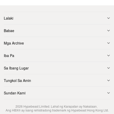
Lalaki
Babae
Mga Archive
Iba Pa
Sa Ibang Lugar
Tungkol Sa Amin
Sundan Kami
2026
Hypebeast Limited
. Lahat ng Karapatan ay Nakalaan.
Ang HBX® ay isang rehistradong trademark ng Hypebeast Hong Kong Ltd.