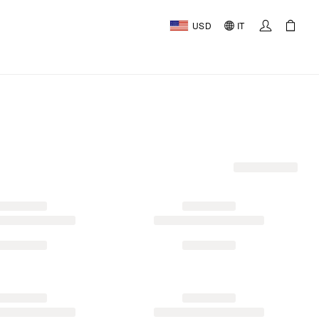
USD
IT
AL