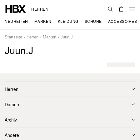
HERREN
NEUHEITEN
MARKEN
KLEIDUNG
SCHUHE
ACCESSOIRES
Startseite
Herren
Marken
Juun.J
Juun.J
Herren
Damen
Archiv
Andere