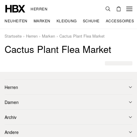
HERREN
NEUHEITEN
MARKEN
KLEIDUNG
SCHUHE
ACCESSOIRES
Startseite
Herren
Marken
Cactus Plant Flea Market
Cactus Plant Flea Market
Herren
Damen
Archiv
Andere