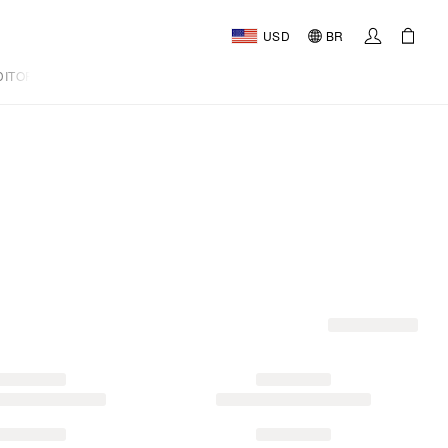
USD
BR
DITORIAL