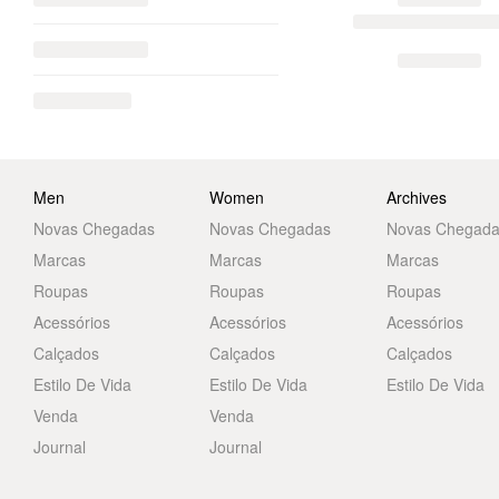
Men
Women
Archives
Novas Chegadas
Novas Chegadas
Novas Chegad
Marcas
Marcas
Marcas
Roupas
Roupas
Roupas
Acessórios
Acessórios
Acessórios
Calçados
Calçados
Calçados
Estilo De Vida
Estilo De Vida
Estilo De Vida
Venda
Venda
Journal
Journal