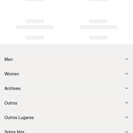
Men
Women
Archives
Outros
Outros Lugares
Sobre Nós