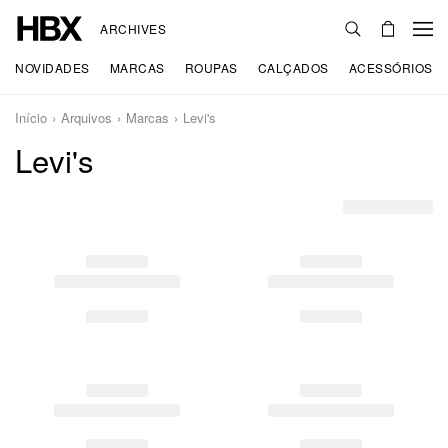
ARCHIVES
NOVIDADES
MARCAS
ROUPAS
CALÇADOS
ACESSÓRIOS
Início
Arquivos
Marcas
Levi's
Levi's