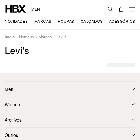
MEN
NOVIDADES
MARCAS
ROUPAS
CALÇADOS
ACESSÓRIOS
Início
Homens
Marcas
Levi's
Levi's
Men
Women
Archives
Outros