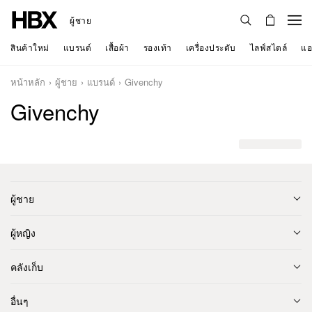
ผู้ชาย
สินค้าใหม่
แบรนด์
เสื้อผ้า
รองเท้า
เครื่องประดับ
ไลฟ์สไตล์
แอ
หน้าหลัก
ผู้ชาย
แบรนด์
Givenchy
Givenchy
ผู้ชาย
ผู้หญิง
คลังเก็บ
อื่นๆ