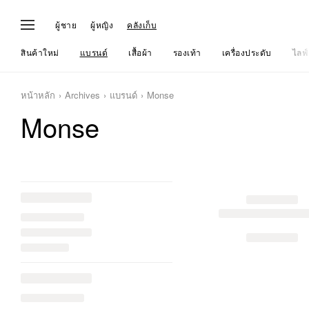
ผู้ชาย
ผู้หญิง
คลังเก็บ
สินค้าใหม่
แบรนด์
เสื้อผ้า
รองเท้า
เครื่องประดับ
ไลฟ์
หน้าหลัก
Archives
แบรนด์
Monse
Monse