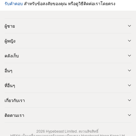
รับคำตอบ
สำหรับข้อสงสัยของคุณ หรือดูวิธีติดต่อเราโดยตรง
ผู้ชาย
ผู้หญิง
คลังเก็บ
อื่นๆ
ที่อื่นๆ
เกี่ยวกับเรา
ติดตามเรา
2026
Hypebeast Limited
. สงวนลิขสิทธิ์
HBX® เป็นเครื่องหมายการค้าจดทะเบียนของ Hypebeast Hong Kong Ltd.