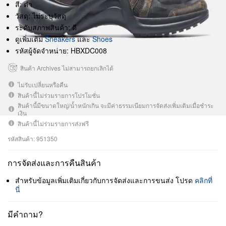
สี: ดำ
วัสดุ: ไม่ระบุวัสดุ
ระดับสภาพสินค้า: ดี
ดูเพิ่มเติม
Sneakers
และ
Shoes
รหัสผู้จัดจำหน่าย: HBXDC008
สินค้า Archives ไม่สามารถยกเลิกได้
ไม่รับเปลี่ยนหรือคืน
สินค้านี้ไม่ร่วมรายการโปรโมชั่น
สินค้านี้มีขนาดใหญ่/น้ำหนักเกิน จะมีค่าธรรมเนียมการจัดส่งเพิ่มเติมเมื่อชำระ
เงิน
สินค้านี้ไม่ร่วมรายการส่งฟรี
รหัสสินค้า: 951350
การจัดส่งและการคืนสินค้า
สำหรับข้อมูลเพิ่มเติมเกี่ยวกับการจัดส่งและการขนส่ง โปรด
คลิกที่
นี่
มีคำถาม?