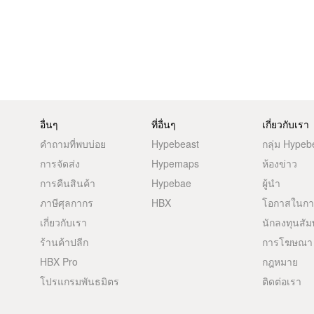
อื่นๆ
ที่อื่นๆ
เกี่ยวกับเรา
คำถามที่พบบ่อย
Hypebeast
กลุ่ม Hypeb
การจัดส่ง
Hypemaps
ห้องข่าว
การคืนสินค้า
Hypebae
ผู้นำ
ภาษีศุลกากร
HBX
โอกาสในก
เกี่ยวกับเรา
นักลงทุนสัม
ร้านค้าปลีก
การโฆษณา
HBX Pro
กฎหมาย
โปรแกรมพันธมิตร
ติดต่อเรา