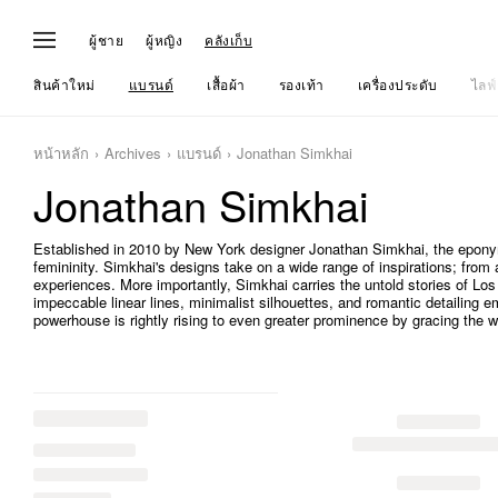
ผู้ชาย
ผู้หญิง
คลังเก็บ
สินค้าใหม่
แบรนด์
เสื้อผ้า
รองเท้า
เครื่องประดับ
ไลฟ์
หน้าหลัก
Archives
แบรนด์
Jonathan Simkhai
Jonathan Simkhai
Established in 2010 by New York designer Jonathan Simkhai, the epony
femininity. Simkhai's designs take on a wide range of inspirations; from 
experiences. More importantly, Simkhai carries the untold stories of 
impeccable linear lines, minimalist silhouettes, and romantic detailing 
powerhouse is rightly rising to even greater prominence by gracing the 