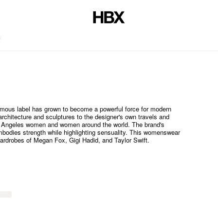
สไตล์
mous label has grown to become a powerful force for modern
architecture and sculptures to the designer's own travels and
Los Angeles women and women around the world. The brand's
embodies strength while highlighting sensuality. This womenswear
wardrobes of Megan Fox, Gigi Hadid, and Taylor Swift.