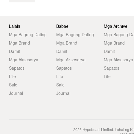
Lalaki
Babae
Mga Archive
Mga Bagong Dating
Mga Bagong Dating
Mga Bagong Da
Mga Brand
Mga Brand
Mga Brand
Damit
Damit
Damit
Mga Aksesorya
Mga Aksesorya
Mga Aksesorya
Sapatos
Sapatos
Sapatos
Life
Life
Life
Sale
Sale
Journal
Journal
2026
Hypebeast Limited
. Lahat ng K
Mga Tun