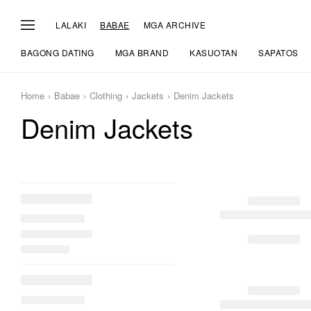
LALAKI
BABAE
MGA ARCHIVE
BAGONG DATING
MGA BRAND
KASUOTAN
SAPATOS
Home
Babae
Clothing
Jackets
Denim Jackets
Denim Jackets