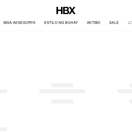
MGA AKSESORYA
ESTILO NG BUHAY
AKTIBO
SALE
J