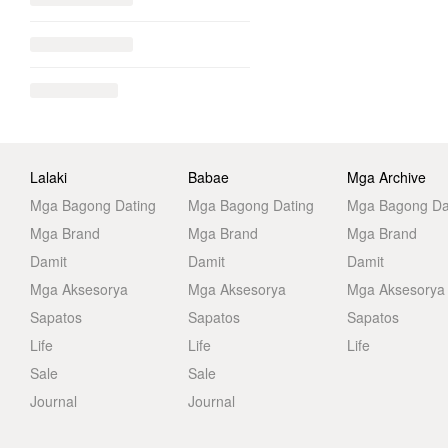
Lalaki
Babae
Mga Archive
Mga Bagong Dating
Mga Bagong Dating
Mga Bagong Da
Mga Brand
Mga Brand
Mga Brand
Damit
Damit
Damit
Mga Aksesorya
Mga Aksesorya
Mga Aksesorya
Sapatos
Sapatos
Sapatos
Life
Life
Life
Sale
Sale
Journal
Journal