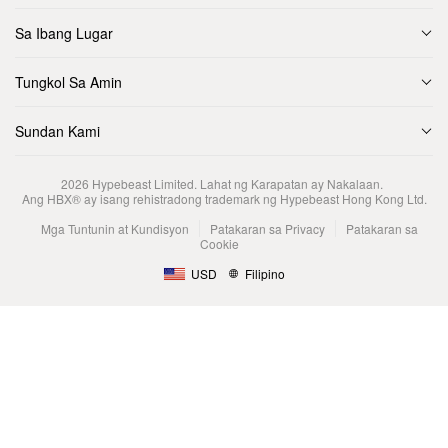
Sa Ibang Lugar
Tungkol Sa Amin
Sundan Kami
2026
Hypebeast Limited
. Lahat ng Karapatan ay Nakalaan.
Ang HBX® ay isang rehistradong trademark ng Hypebeast Hong Kong Ltd.
Mga Tuntunin at Kundisyon
Patakaran sa Privacy
Patakaran sa
Cookie
USD
Filipino