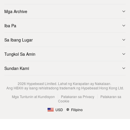
Mga Archive
Iba Pa
Sa Ibang Lugar
Tungkol Sa Amin
Sundan Kami
2026
Hypebeast Limited
. Lahat ng Karapatan ay Nakalaan.
Ang HBX® ay isang rehistradong trademark ng Hypebeast Hong Kong Ltd.
Mga Tuntunin at Kundisyon
Patakaran sa Privacy
Patakaran sa
Cookie
USD
Filipino