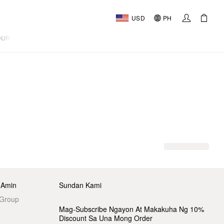
USD
PH
OURNAL
 Amin
Sundan Kami
 Group
Mag-Subscribe Ngayon At Makakuha Ng 10%
Discount Sa Una Mong Order