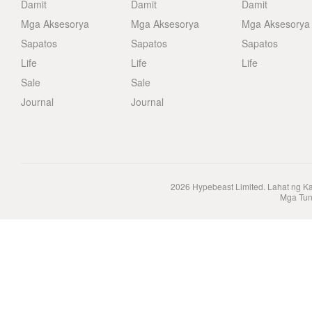
Damit
Damit
Damit
Mga Aksesorya
Mga Aksesorya
Mga Aksesorya
Sapatos
Sapatos
Sapatos
Life
Life
Life
Sale
Sale
Journal
Journal
2026
Hypebeast Limited
. Lahat ng K
Mga Tun