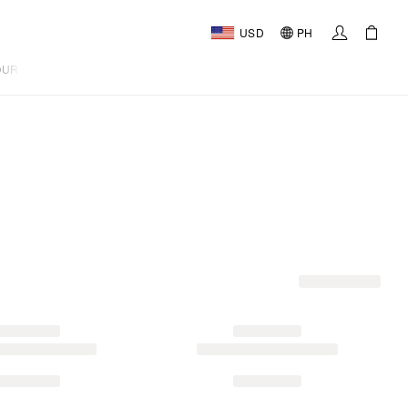
USD
PH
OURNAL