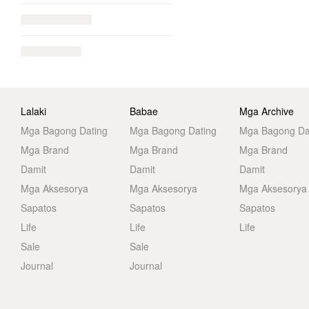
Lalaki
Babae
Mga Archive
Mga Bagong Dating
Mga Bagong Dating
Mga Bagong Da
Mga Brand
Mga Brand
Mga Brand
Damit
Damit
Damit
Mga Aksesorya
Mga Aksesorya
Mga Aksesorya
Sapatos
Sapatos
Sapatos
Life
Life
Life
Sale
Sale
Journal
Journal