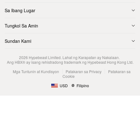
Sa Ibang Lugar
Tungkol Sa Amin
Sundan Kami
2026
Hypebeast Limited
. Lahat ng Karapatan ay Nakalaan.
Ang HBX® ay isang rehistradong trademark ng Hypebeast Hong Kong Ltd.
Mga Tuntunin at Kundisyon
Patakaran sa Privacy
Patakaran sa
Cookie
USD
Filipino