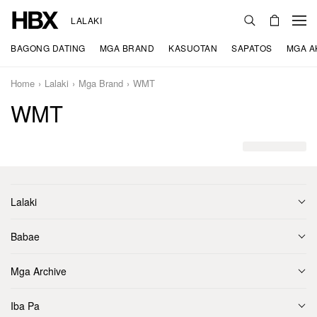
LALAKI
BAGONG DATING
MGA BRAND
KASUOTAN
SAPATOS
MGA A
Home
Lalaki
Mga Brand
WMT
WMT
Lalaki
Babae
Mga Archive
Iba Pa