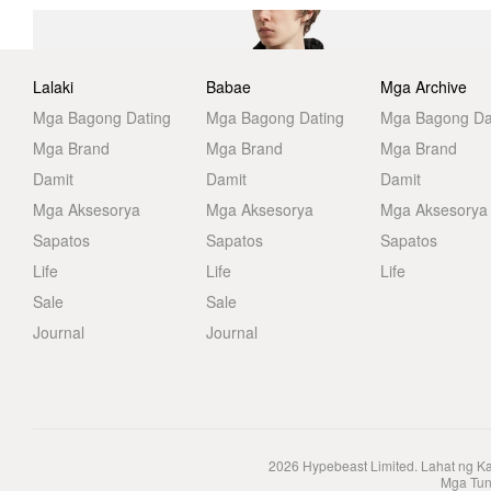
Lalaki
Babae
Mga Archive
Mga Bagong Dating
Mga Bagong Dating
Mga Bagong Da
Mga Brand
Mga Brand
Mga Brand
Damit
Damit
Damit
Mga Aksesorya
Mga Aksesorya
Mga Aksesorya
Sapatos
Sapatos
Sapatos
Life
Life
Life
Sale
Sale
Journal
Journal
2026
Hypebeast Limited
. Lahat ng K
Mga Tun