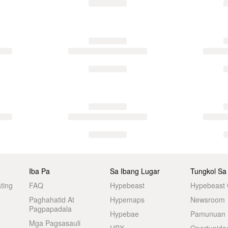
Iba Pa
Sa Ibang Lugar
Tungkol Sa
ting
FAQ
Hypebeast
Hypebeast
Paghahatid At
Hypemaps
Newsroom
Pagpapadala
Hypebae
Pamunuan
Mga Pagsasauli