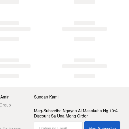
 Amin
Sundan Kami
 Group
Mag-Subscribe Ngayon At Makakuha Ng 10%
Discount Sa Una Mong Order
Mag-Subscribe