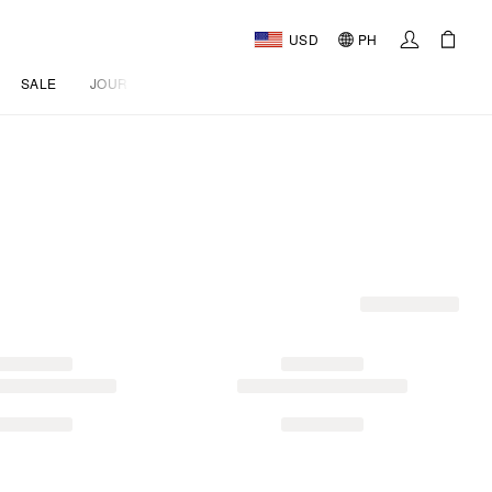
USD
PH
SALE
JOURNAL