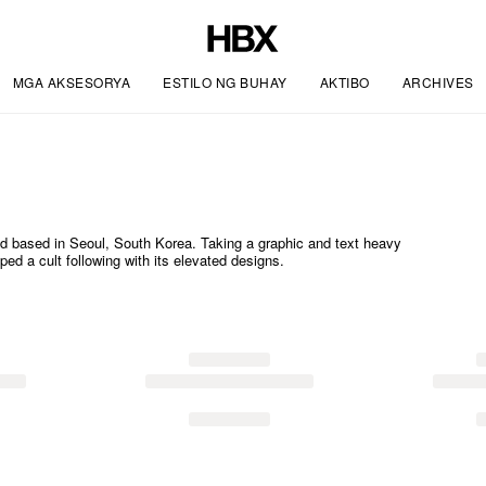
MGA AKSESORYA
ESTILO NG BUHAY
AKTIBO
ARCHIVES
nd based in Seoul, South Korea. Taking a graphic and text heavy
ped a cult following with its elevated designs.