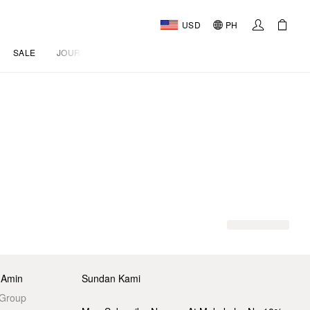
USD
PH
SALE
JOURNAL
 Amin
Sundan Kami
 Group