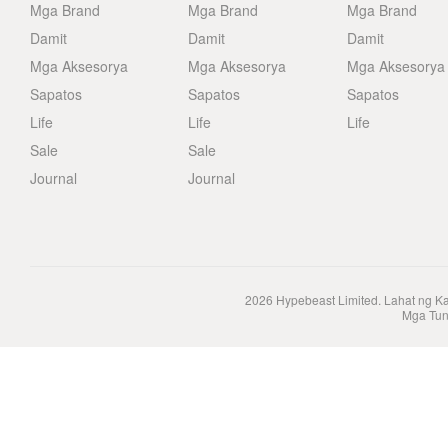
Mga Brand
Mga Brand
Mga Brand
Damit
Damit
Damit
Mga Aksesorya
Mga Aksesorya
Mga Aksesorya
Sapatos
Sapatos
Sapatos
Life
Life
Life
Sale
Sale
Journal
Journal
2026
Hypebeast Limited
. Lahat ng K
Mga Tun